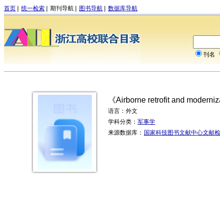
首页
|
统一检索
|
期刊导航
|
图书导航
|
数据库导航
刊名
《Airborne retrofit and moderniz
语言：外文
学科分类：
军事学
来源数据库：
国家科技图书文献中心文献