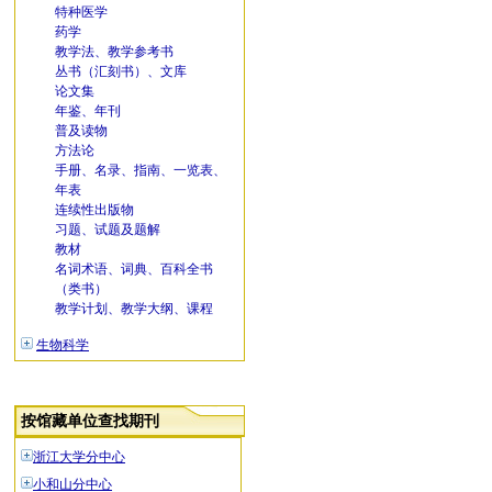
特种医学
药学
教学法、教学参考书
丛书（汇刻书）、文库
论文集
年鉴、年刊
普及读物
方法论
手册、名录、指南、一览表、
年表
连续性出版物
习题、试题及题解
教材
名词术语、词典、百科全书
（类书）
教学计划、教学大纲、课程
生物科学
按馆藏单位查找期刊
浙江大学分中心
小和山分中心