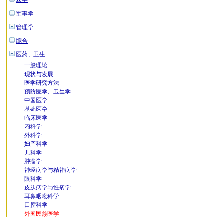
农学
军事学
管理学
综合
医药、卫生
一般理论
现状与发展
医学研究方法
预防医学、卫生学
中国医学
基础医学
临床医学
内科学
外科学
妇产科学
儿科学
肿瘤学
神经病学与精神病学
眼科学
皮肤病学与性病学
耳鼻咽喉科学
口腔科学
外国民族医学