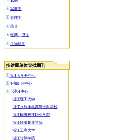
农学
军事学
管理学
综合
医药、卫生
生物科学
按馆藏单位查找期刊
浙江大学分中心
小和山分中心
下沙分中心
浙江理工大学
浙江水利水电高等专科学校
浙江同济科技职业学院
浙江经济职业学院
浙江工商大学
浙江传媒学院