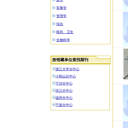
农学
军事学
管理学
综合
医药、卫生
生物科学
按馆藏单位查找期刊
浙江大学分中心
小和山分中心
下沙分中心
滨江分中心
温州分中心
宁波分中心