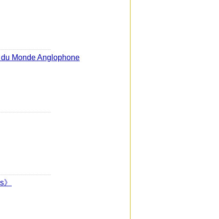
ons du Monde Anglophone
ews》