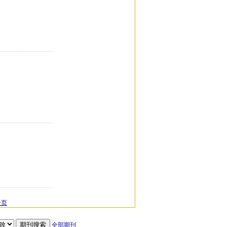
一页
全部期刊