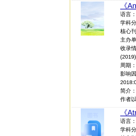
《Ana
语言：中
学科
核心刊：
主办
收录情
(201
周期
影响
2018:
简介
作者
《Atm
语言：中
学科