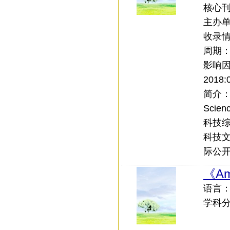
核心刊
主办
收录情
周期
影响
2018:
简介：Ag
Scie
科技
科技文
际公开
《Ame
语言：外
学科