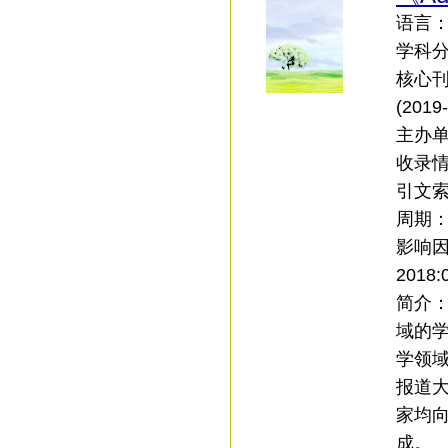
语言：中
学科
核心刊
(201
主办
收录情
引文索引
周期
影响
2018:
简介
域的学
学领
报道
家均
成。