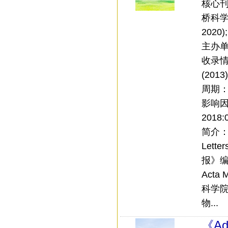
核心刊：
桥科学文
2020);
主办
收录情
(201
周期
影响
2018:
简介：《
Let
报》编
Acta 
科学
物...
《Adv