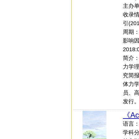
主办
收录情
引(20
周期
影响
2018:
简介
力学
究简
体力
员、
发行
《Act
语言：中
学科