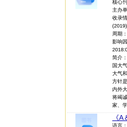
核心刊：
主办
收录情
(201
周期
影响
2018:
简介
国大
大气
方针
内外
将竭
家、学
《A
语言：中