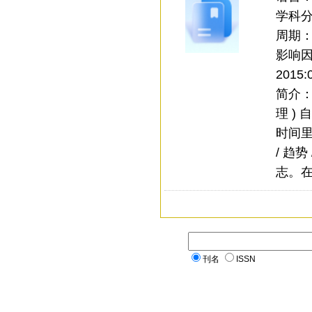
学科
周期
影响
2015:
简介：
理 )
时间里
/ 趋
志。在
刊名
ISSN