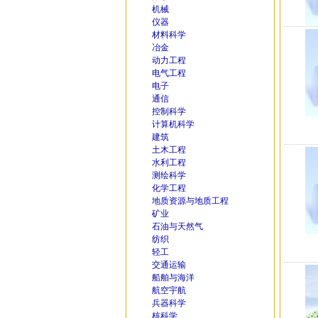
机械
仪器
材料科学
冶金
动力工程
电气工程
电子
通信
控制科学
计算机科学
建筑
土木工程
水利工程
测绘科学
化学工程
地质资源与地质工程
矿业
石油与天然气
纺织
轻工
交通运输
船舶与海洋
航空宇航
兵器科学
核科学