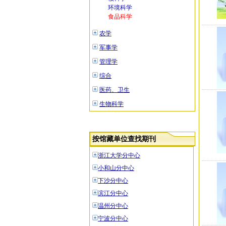
环境科学
食品科学
农学
军事学
管理学
综合
医药、卫生
生物科学
按馆藏单位查找期刊
浙江大学分中心
小和山分中心
下沙分中心
滨江分中心
温州分中心
宁波分中心