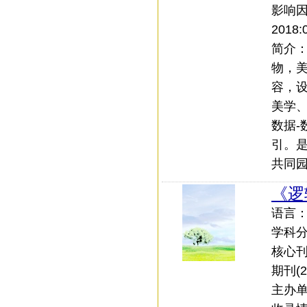
影响
2018:
简介
物，
容，
美学
数据
引。
共同
《逻
语言：中
学科
核心刊
期刊(20
主办单