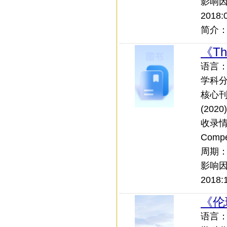
影响
2018:0
简介：Ed
《The
语言：外
学科
核心刊：
(2020)
收录情况
Comp
周期
影响
2018:1
《伦
语言：中