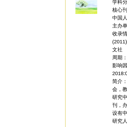
学科
核心刊：
中国人
主办
收录情
(201
文社
周期
影响
2018:
简介
会，
研究
刊，
设有
研究