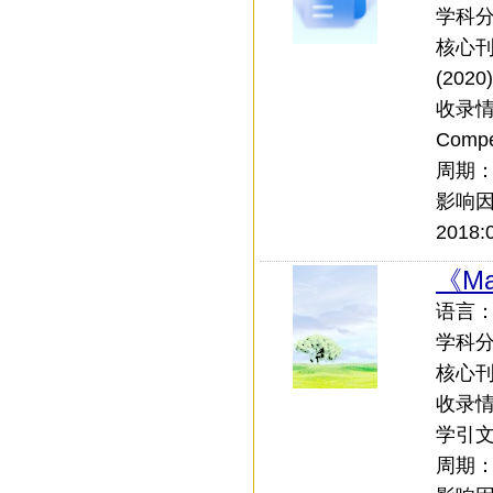
学科
核心刊：
(2020)
收录情况
Comp
周期
影响
2018:0
《Mat
语言：外
学科
核心刊：
收录情况
学引文索
周期