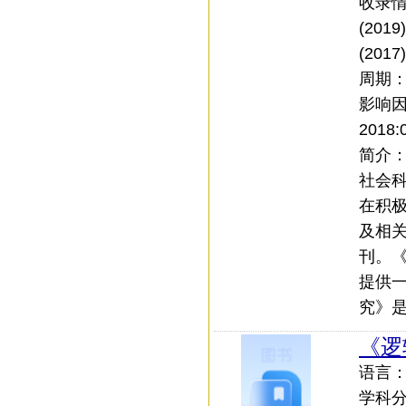
收录情
(201
(2017)
周期
影响
2018:
简介
社会
在积
及相关
刊。
提供
究》是
《逻
语言
学科